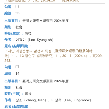
（新宗教研究）》，51（2024.10），頁243-269。
勾選：
編號：
33
出版書目：
臺灣史研究文獻類目 2024年度
類別：
社會
時期(主題)：
戰後
作者：
이경아（Lee, Kyung-ah）
題名 (點擊閱讀)：
〈대만 여성운동의 발전과 특성（臺灣婦女運動的發展與特
徵）〉，《의정연구（議政研究）》，30：1（2024.4），頁209-
243。
勾選：
編號：
34
出版書目：
臺灣史研究文獻類目 2024年度
類別：
社會
時期(主題)：
戰後
作者：
장소（Zhang, Xiao）、이정욱（Lee, Jung-wook）
題名 (點擊閱讀)：