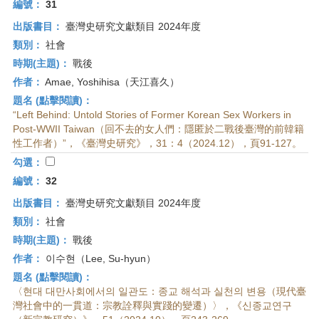
編號：
31
出版書目：
臺灣史研究文獻類目 2024年度
類別：
社會
時期(主題)：
戰後
作者：
Amae, Yoshihisa（天江喜久）
題名 (點擊閱讀)：
“Left Behind: Untold Stories of Former Korean Sex Workers in
Post-WWII Taiwan（回不去的女人們：隱匿於二戰後臺灣的前韓籍
性工作者）”，《臺灣史研究》，31：4（2024.12），頁91-127。
勾選：
編號：
32
出版書目：
臺灣史研究文獻類目 2024年度
類別：
社會
時期(主題)：
戰後
作者：
이수현（Lee, Su-hyun）
題名 (點擊閱讀)：
〈현대 대만사회에서의 일관도：종교 해석과 실천의 변용（現代臺
灣社會中的一貫道：宗教詮釋與實踐的變遷）〉，《신종교연구