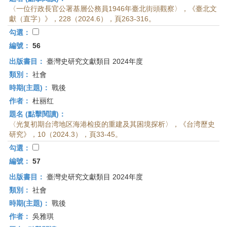
〈一位行政長官公署基層公務員1946年臺北街頭觀察〉，《臺北文
獻（直字）》，228（2024.6），頁263-316。
勾選：
編號：
56
出版書目：
臺灣史研究文獻類目 2024年度
類別：
社會
時期(主題)：
戰後
作者：
杜丽红
題名 (點擊閱讀)：
〈光复初期台湾地区海港检疫的重建及其困境探析〉，《台湾歷史
研究》，10（2024.3），頁33-45。
勾選：
編號：
57
出版書目：
臺灣史研究文獻類目 2024年度
類別：
社會
時期(主題)：
戰後
作者：
吳雅琪