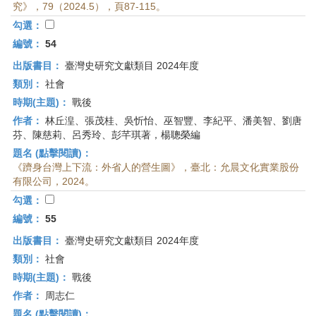
究》，79（2024.5），頁87-115。
勾選：
編號：
54
出版書目：
臺灣史研究文獻類目 2024年度
類別：
社會
時期(主題)：
戰後
作者：
林丘湟、張茂桂、吳忻怡、巫智豐、李紀平、潘美智、劉唐
芬、陳慈莉、呂秀玲、彭芊琪著，楊聰榮編
題名 (點擊閱讀)：
《躋身台灣上下流：外省人的營生圖》，臺北：允晨文化實業股份
有限公司，2024。
勾選：
編號：
55
出版書目：
臺灣史研究文獻類目 2024年度
類別：
社會
時期(主題)：
戰後
作者：
周志仁
題名 (點擊閱讀)：