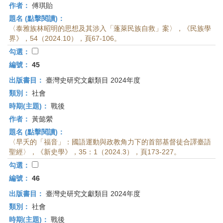
作者：
傅琪貽
題名 (點擊閱讀)：
〈泰雅族林昭明的思想及其涉入「蓬萊民族自救」案〉，《民族學
界》，54（2024.10），頁67-106。
勾選：
編號：
45
出版書目：
臺灣史研究文獻類目 2024年度
類別：
社會
時期(主題)：
戰後
作者：
黃懿縈
題名 (點擊閱讀)：
〈早夭的「福音」：國語運動與政教角力下的首部基督徒合譯臺語
聖經〉，《新史學》，35：1（2024.3），頁173-227。
勾選：
編號：
46
出版書目：
臺灣史研究文獻類目 2024年度
類別：
社會
時期(主題)：
戰後