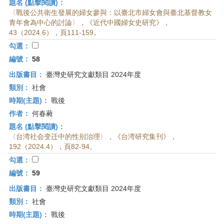
題名 (點擊閱讀)：
〈戰後公共衛生發展的婦女參與：以臺北市婦女會與臺北基督教女
青年會為中心的討論〉，《近代中國婦女史研究》，
43（2024.6），頁111-159。
勾選：
編號：
58
出版書目：
臺灣史研究文獻類目 2024年度
類別：
社會
時期(主題)：
戰後
作者：
何春蕤
題名 (點擊閱讀)：
〈台湾社会变迁中的性别治理〉，《台湾研究集刊》，
192（2024.4），頁82-94。
勾選：
編號：
59
出版書目：
臺灣史研究文獻類目 2024年度
類別：
社會
時期(主題)：
戰後