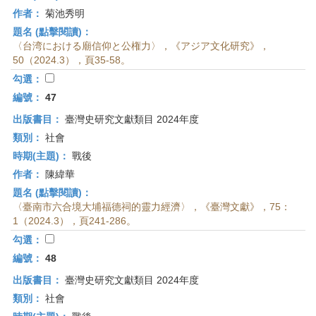
作者：
菊池秀明
題名 (點擊閱讀)：
〈台湾における廟信仰と公権力〉，《アジア文化研究》，
50（2024.3），頁35-58。
勾選：
編號：
47
出版書目：
臺灣史研究文獻類目 2024年度
類別：
社會
時期(主題)：
戰後
作者：
陳緯華
題名 (點擊閱讀)：
〈臺南市六合境大埔福德祠的靈力經濟〉，《臺灣文獻》，75：
1（2024.3），頁241-286。
勾選：
編號：
48
出版書目：
臺灣史研究文獻類目 2024年度
類別：
社會