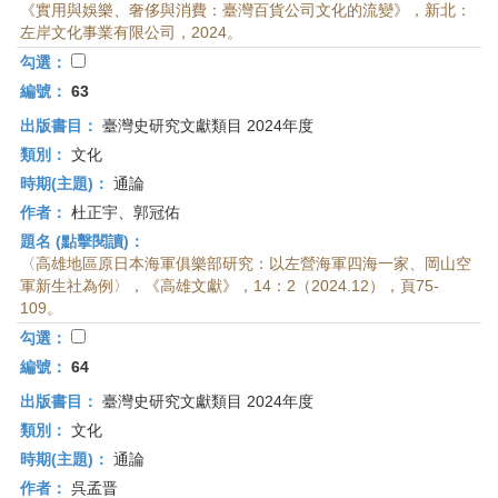
《實用與娛樂、奢侈與消費：臺灣百貨公司文化的流變》，新北：
左岸文化事業有限公司，2024。
勾選：
編號：
63
出版書目：
臺灣史研究文獻類目 2024年度
類別：
文化
時期(主題)：
通論
作者：
杜正宇、郭冠佑
題名 (點擊閱讀)：
〈高雄地區原日本海軍俱樂部研究：以左營海軍四海一家、岡山空
軍新生社為例〉，《高雄文獻》，14：2（2024.12），頁75-
109。
勾選：
編號：
64
出版書目：
臺灣史研究文獻類目 2024年度
類別：
文化
時期(主題)：
通論
作者：
呉孟晋