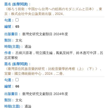
題名 (點擊閱讀)：
《移ろう前衛：中国から台湾への絵画のモダニズムと日本》，東
京：株式会社中央公論美術出版，2024。
勾選：
編號：
65
出版書目：
臺灣史研究文獻類目 2024年度
類別：
文化
時期(主題)：
通論
作者：
呂炳川原著，明立國主編，鳳氣至純平、鈴木惠可中譯，呂
志宏審校
題名 (點擊閱讀)：
《臺灣原住民族音樂的研究：比較音樂學的考察（上）（下）》，
宜蘭：國立傳統藝術中心，2024，二冊。
勾選：
編號：
66
出版書目：
臺灣史研究文獻類目 2024年度
類別：
文化
時期(主題)：
通論