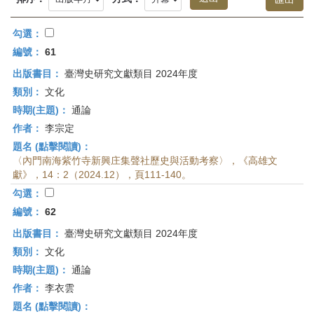
首
頁
勾選：
編號：
61
出版書目：
臺灣史研究文獻類目 2024年度
類別：
文化
時期(主題)：
通論
作者：
李宗定
題名 (點擊閱讀)：
〈內門南海紫竹寺新興庄集聲社歷史與活動考察〉，《高雄文
獻》，14：2（2024.12），頁111-140。
勾選：
編號：
62
出版書目：
臺灣史研究文獻類目 2024年度
類別：
文化
時期(主題)：
通論
作者：
李衣雲
題名 (點擊閱讀)：