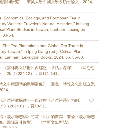
地景詞研究〉，東吳大學中國文學系碩士論文，2024。
e: Economics, Ecology, and Formosan Tea in
ry Western Travelers’ Natural Histories,” in Iping
tical Plant Studies in Taiwan, Lanham: Lexington
. 33-54.
y: The Tea Plantations and Global Tea Trade in
ry Taiwan,” in Iping Liang (ed.), Critical Plant
an, Lanham: Lexington Books, 2024, pp. 55-68.
：《雲林縣采訪冊》西螺堡「番話」考釋〉，《대만연
25（2024.12），頁111-141。
詩文中康熙時的島嶼群像》，臺北：時報文化出版企業
024。
代台湾诗歌探微——以连横《台湾诗乘》为例〉，《台
3（2024.6），頁79-91。
錫《淡水廳志稿》竹塹「山」的書寫：兼論《淡水廳志
逸、回歸及其影響〉，《竹塹文獻雜誌》，