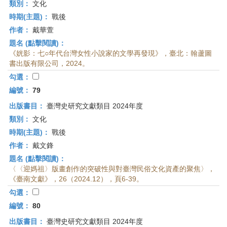
類別：
文化
時期(主題)：
戰後
作者：
戴華萱
題名 (點擊閱讀)：
《姯影：七○年代台灣女性小說家的文學再發現》，臺北：翰蘆圖
書出版有限公司，2024。
勾選：
編號：
79
出版書目：
臺灣史研究文獻類目 2024年度
類別：
文化
時期(主題)：
戰後
作者：
戴文鋒
題名 (點擊閱讀)：
〈〈迎媽祖〉版畫創作的突破性與對臺灣民俗文化資產的聚焦〉，
《臺南文獻》，26（2024.12），頁6-39。
勾選：
編號：
80
出版書目：
臺灣史研究文獻類目 2024年度