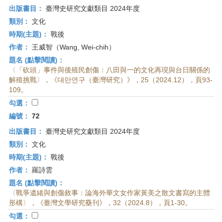
出版書目：
臺灣史研究文獻類目 2024年度
類別：
文化
時期(主題)：
戰後
作者：
王威智（Wang, Wei-chih）
題名 (點擊閱讀)：
〈「砍頭」事件與後殖民創傷：八田與一的文化再現與台日關係的
解殖挑戰〉，《대만연구（臺灣研究）》，25（2024.12），頁93-
109。
勾選：
編號：
72
出版書目：
臺灣史研究文獻類目 2024年度
類別：
文化
時期(主題)：
戰後
作者：
羅詩雲
題名 (點擊閱讀)：
〈戰爭遺緒與創傷敘事：論海外華文女作家黃美之散文書寫的主體
形構〉，《臺灣文學研究雧刊》，32（2024.8），頁1-30。
勾選：