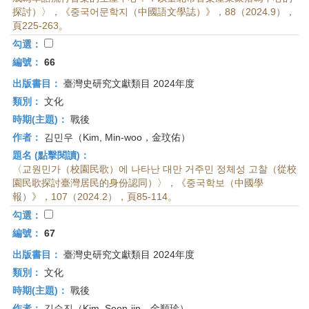
探討）〉，《중국어문학지（中國語文學誌）》，88（2024.9），
頁225-263。
勾選：
編號：
66
出版書目：
臺灣史研究文獻類目 2024年度
類別：
文化
時期(主題)：
戰後
作者：
김민우（Kim, Min-woo，金玟佑）
題名 (點擊閱讀)：
〈교원민가（校園民歌）에 나타난 대만 거주민 정체성 고찰（從校
園民歌探討臺灣居民的身份認同）〉，《중국학보（中國學
報）》，107（2024.2），頁85-114。
勾選：
編號：
67
出版書目：
臺灣史研究文獻類目 2024年度
類別：
文化
時期(主題)：
戰後
作者：
김순진（Kim, Soon-jin，金順珍）