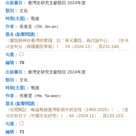
出版書目：
臺灣史研究文獻類目 2024年度
類別：
文化
時期(主題)：
戰後
作者：
吳進安（Oh, Jin-an）
題名 (點擊閱讀)：
〈書院精神在臺灣的實踐：以「奉元書院」為討論中心〉，《한국
서원학보（韓國書院學報）》，19（2024.12），頁231-248。
勾選：
編號：
70
出版書目：
臺灣史研究文獻類目 2024年度
類別：
文化
時期(主題)：
戰後
作者：
何雅雯（He, Ya-wen）
題名 (點擊閱讀)：
〈出閨閣記：略論戰後臺灣影視中的女性（1950-2020）〉，《중
국문화연구（中國文化硏究）》，66（2024.11），頁133-153。
勾選：
編號：
71