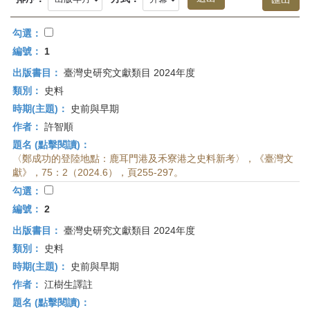
首
頁
勾選：
編號：
1
出版書目：
臺灣史研究文獻類目 2024年度
類別：
史料
時期(主題)：
史前與早期
作者：
許智順
題名 (點擊閱讀)：
〈鄭成功的登陸地點：鹿耳門港及禾寮港之史料新考〉，《臺灣文
獻》，75：2（2024.6），頁255-297。
勾選：
編號：
2
出版書目：
臺灣史研究文獻類目 2024年度
類別：
史料
時期(主題)：
史前與早期
作者：
江樹生譯註
題名 (點擊閱讀)：