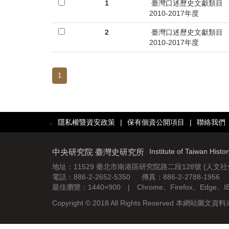
首
1
臺灣口述歷史文獻類目
2010-2017年度
頁
2
臺灣口述歷史文獻類目
2010-2017年度
1
隱私權暨資安政策
|
保有個資公開項目
|
聯絡我們
:::
Institute of Taiwan Histo
中央研究院 臺灣史研究所
地址：11529 臺北市南港區研究院路二段128號 (人文
電話：886-2-2652-5350 傳真：886-2-2788-1956
最佳瀏覽：1440×900 | Chrome、Firefox、Edge、
Copyright © 2018 All Rights Reserved 本網