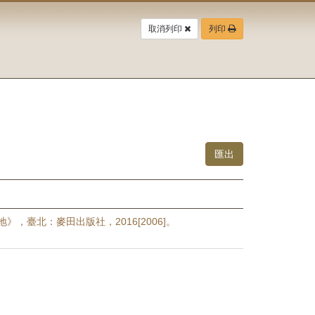
取消列印
列印
》，臺北：麥田出版社，2016[2006]。