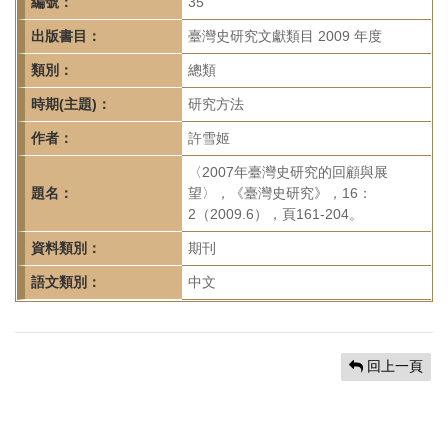
首
編號：
35
頁
出版書目：
臺灣史研究文獻類目 2009 年度
類別：
總類
時期(主題)：
研究方法
作者：
許雪姬
〈2007年臺灣史研究的回顧與展
題名：
望〉，《臺灣史研究》，16：
2（2009.6），頁161-204。
資料類別：
期刊
語文類別：
中文
回上一頁