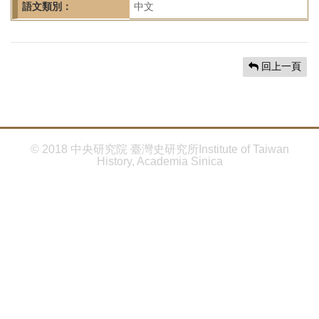
首
語文類別：
中文
頁
回上一頁
© 2018 中央研究院 臺灣史研究所Institute of Taiwan
History, Academia Sinica