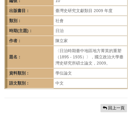
首
編號：
10
頁
出版書目：
臺灣史研究文獻類目 2009 年度
類別：
社會
時期(主題)：
日治
作者：
陳立家
〈日治時期臺中地區地方菁英的重塑
題名：
（1895 - 1935）〉，國立政治大學臺
灣史研究所碩士論文，2009。
資料類別：
學位論文
語文類別：
中文
回上一頁