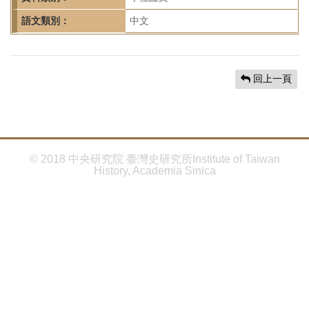
首
頁
語文類別：
中文
回上一頁
© 2018 中央研究院 臺灣史研究所Institute of Taiwan
History, Academia Sinica