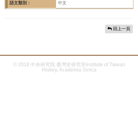
首
語文類別：
中文
頁
回上一頁
© 2018 中央研究院 臺灣史研究所Institute of Taiwan
History, Academia Sinica