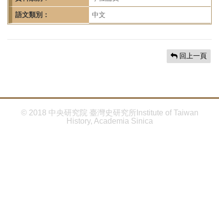
首
頁
語文類別：
中文
回上一頁
© 2018 中央研究院 臺灣史研究所Institute of Taiwan
History, Academia Sinica