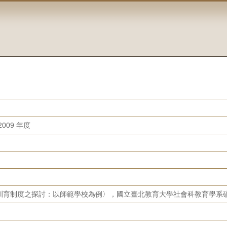
009 年度
訓育制度之探討：以師範學校為例〉，國立臺北教育大學社會科教育學系碩士