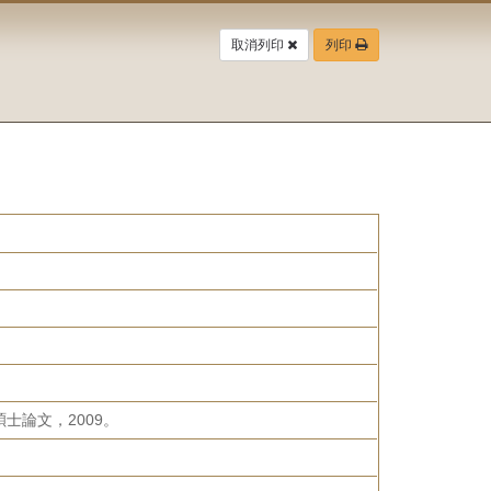
取消列印
列印
論文，2009。