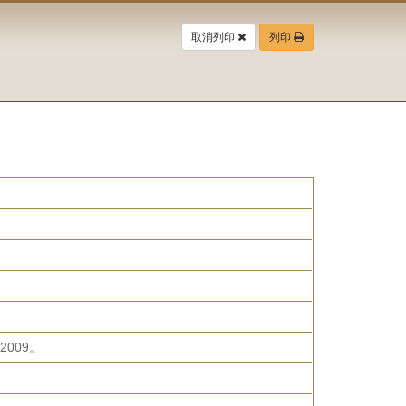
取消列印
列印
009。