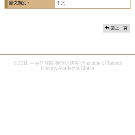
首
語文類別：
中文
頁
回上一頁
© 2018 中央研究院 臺灣史研究所Institute of Taiwan
History, Academia Sinica