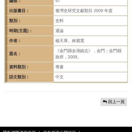
首
編號：
57
頁
出版書目：
臺灣史研究文獻類目 2009 年度
類別：
史料
時期(主題)：
通論
作者：
楊天厚、林麗寬
《金門縣金湖鎮志》，金門：金門縣
題名：
政府，2009。
資料類別：
專書
語文類別：
中文
回上一頁