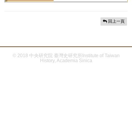
首
頁
回上一頁
© 2018 中央研究院 臺灣史研究所Institute of Taiwan
History, Academia Sinica