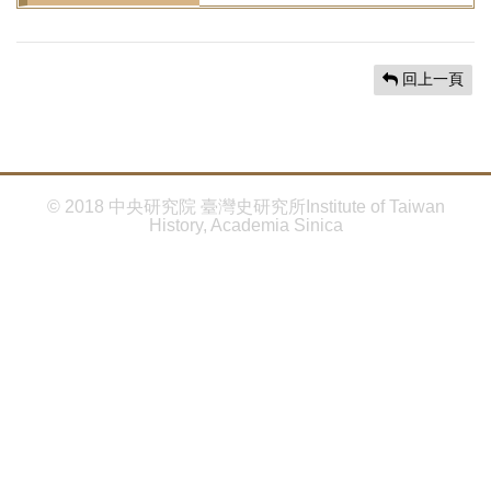
首
頁
回上一頁
© 2018 中央研究院 臺灣史研究所Institute of Taiwan
History, Academia Sinica