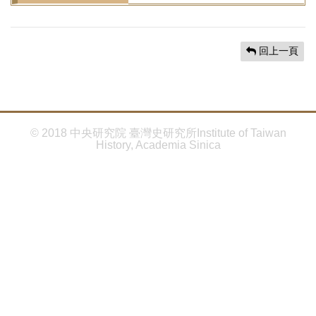
首
頁
回上一頁
© 2018 中央研究院 臺灣史研究所Institute of Taiwan
History, Academia Sinica