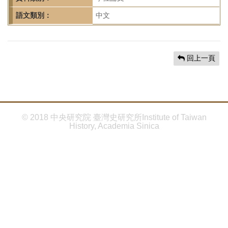
首
頁
語文類別：
中文
回上一頁
© 2018 中央研究院 臺灣史研究所Institute of Taiwan
History, Academia Sinica