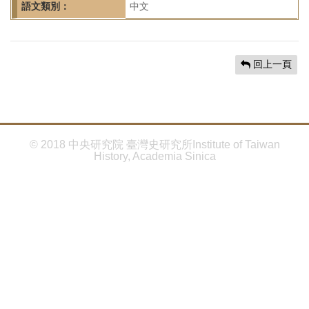
首
語文類別：
中文
頁
回上一頁
© 2018 中央研究院 臺灣史研究所Institute of Taiwan
History, Academia Sinica