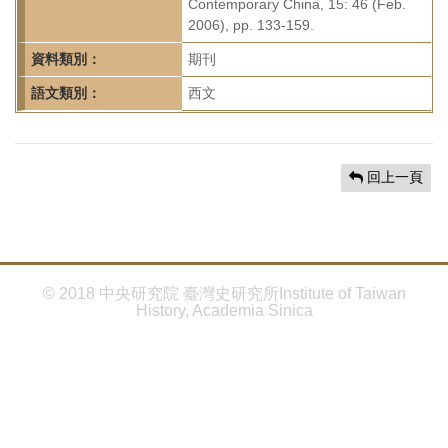
首
Contemporary China, 15: 46 (Feb.
2006), pp. 133-159.
頁
資料類別：
期刊
語文類別：
西文
回上一頁
© 2018 中央研究院 臺灣史研究所Institute of Taiwan
History, Academia Sinica