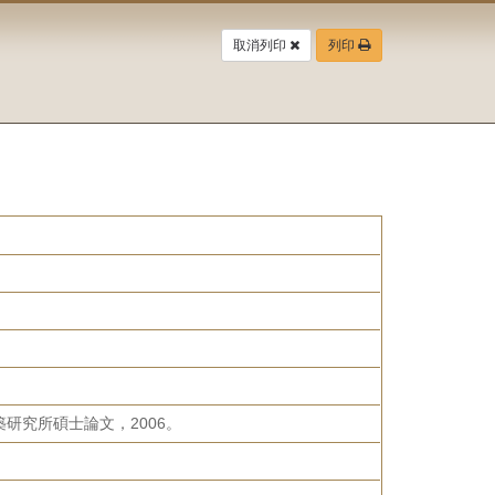
取消列印
列印
研究所碩士論文，2006。