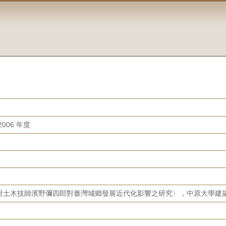
006 年度
府土木技師濱野彌四郎對臺灣城鄉發展近代化影響之研究〉，中原大學建築