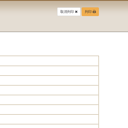
取消列印
列印