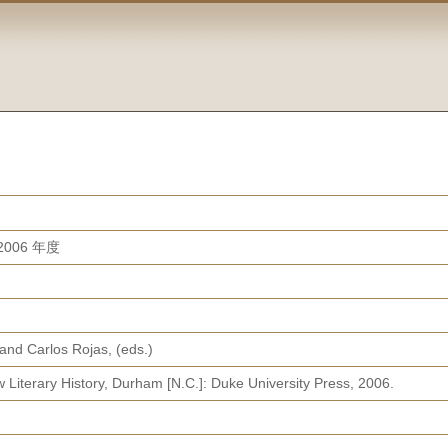
006 年度
nd Carlos Rojas, (eds.)
 Literary History, Durham [N.C.]: Duke University Press, 2006.