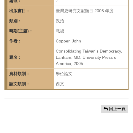
首
編號：
7
頁
出版書目：
臺灣史研究文獻類目 2005 年度
類別：
政治
時期(主題)：
戰後
作者：
Copper, John
Consolidating Taiwan's Democracy,
題名：
Lanham, MD: University Press of
America, 2005.
資料類別：
學位論文
語文類別：
西文
回上一頁