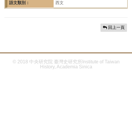
首
語文類別：
西文
頁
回上一頁
© 2018 中央研究院 臺灣史研究所Institute of Taiwan
History, Academia Sinica