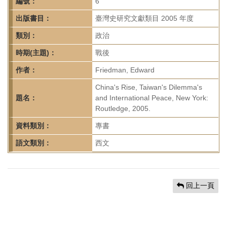
首
編號：
6
頁
出版書目：
臺灣史研究文獻類目 2005 年度
類別：
政治
時期(主題)：
戰後
作者：
Friedman, Edward
China's Rise, Taiwan's Dilemma's
題名：
and International Peace, New York:
Routledge, 2005.
資料類別：
專書
語文類別：
西文
回上一頁