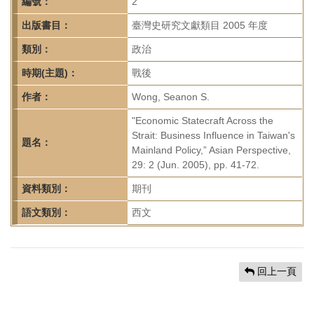
首
編號：
2
頁
出版書目：
臺灣史研究文獻類目 2005 年度
類別：
政治
時期(主題)：
戰後
作者：
Wong, Seanon S.
"Economic Statecraft Across the
Strait: Business Influence in Taiwan's
題名：
Mainland Policy,” Asian Perspective,
29: 2 (Jun. 2005), pp. 41-72.
資料類別：
期刊
語文類別：
西文
回上一頁