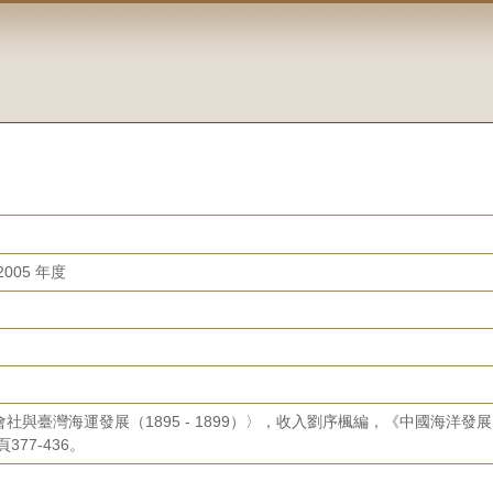
005 年度
社與臺灣海運發展（1895 - 1899）〉，收入劉序楓編，《中國海洋
377-436。