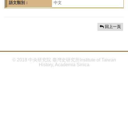
首
語文類別：
中文
頁
回上一頁
© 2018 中央研究院 臺灣史研究所Institute of Taiwan
History, Academia Sinica