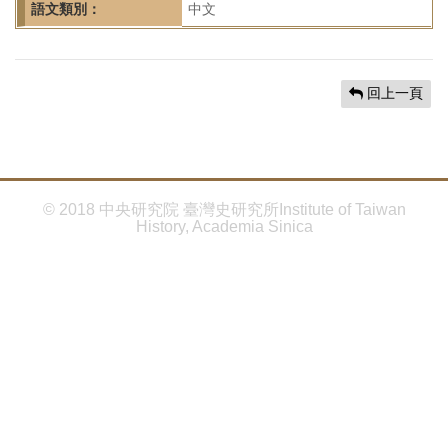
首
語文類別：
中文
頁
回上一頁
© 2018 中央研究院 臺灣史研究所Institute of Taiwan
History, Academia Sinica