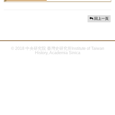
首
頁
回上一頁
© 2018 中央研究院 臺灣史研究所Institute of Taiwan
History, Academia Sinica