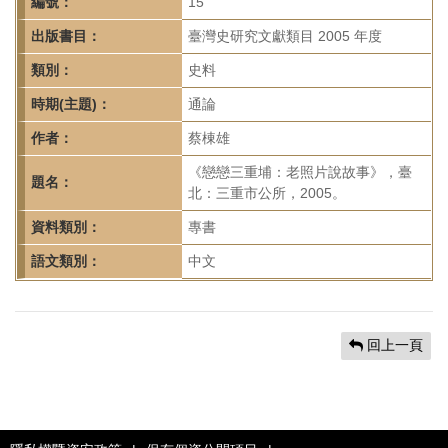
首
編號：
15
頁
出版書目：
臺灣史研究文獻類目 2005 年度
類別：
史料
時期(主題)：
通論
作者：
蔡棟雄
《戀戀三重埔：老照片說故事》，臺
題名：
北：三重市公所，2005。
資料類別：
專書
語文類別：
中文
回上一頁