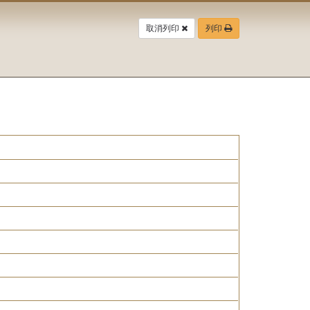
取消列印
列印