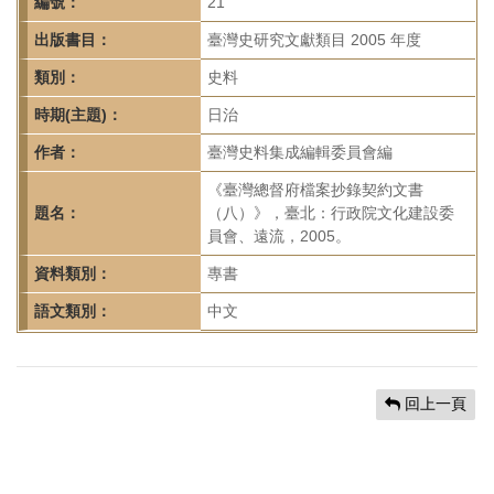
首
編號：
21
頁
出版書目：
臺灣史研究文獻類目 2005 年度
類別：
史料
時期(主題)：
日治
作者：
臺灣史料集成編輯委員會編
《臺灣總督府檔案抄錄契約文書
題名：
（八）》，臺北：行政院文化建設委
員會、遠流，2005。
資料類別：
專書
語文類別：
中文
回上一頁