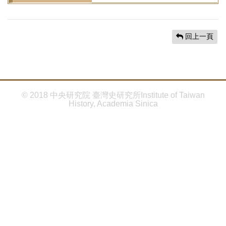
首
頁
回上一頁
© 2018 中央研究院 臺灣史研究所Institute of Taiwan
History, Academia Sinica