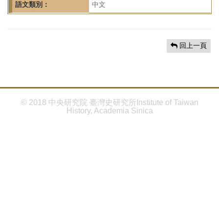
首
語文類別：
中文
頁
回上一頁
© 2018 中央研究院 臺灣史研究所Institute of Taiwan
History, Academia Sinica