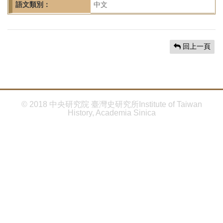
首
語文類別：
中文
頁
回上一頁
© 2018 中央研究院 臺灣史研究所Institute of Taiwan
History, Academia Sinica