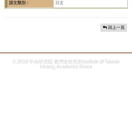
首
語文類別：
日文
頁
回上一頁
© 2018 中央研究院 臺灣史研究所Institute of Taiwan
History, Academia Sinica