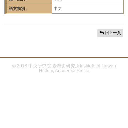
首
頁
語文類別：
中文
回上一頁
© 2018 中央研究院 臺灣史研究所Institute of Taiwan
History, Academia Sinica