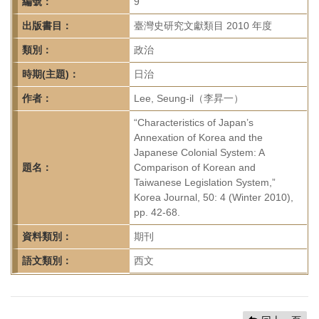
首
編號：
9
頁
出版書目：
臺灣史研究文獻類目 2010 年度
類別：
政治
時期(主題)：
日治
作者：
Lee, Seung-il（李昇一）
“Characteristics of Japan’s
Annexation of Korea and the
Japanese Colonial System: A
題名：
Comparison of Korean and
Taiwanese Legislation System,”
Korea Journal, 50: 4 (Winter 2010),
pp. 42-68.
資料類別：
期刊
語文類別：
西文