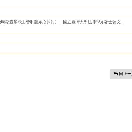
治時期查禁歌曲管制體系之探討〉，國立臺灣大學法律學系碩士論文，
回上一