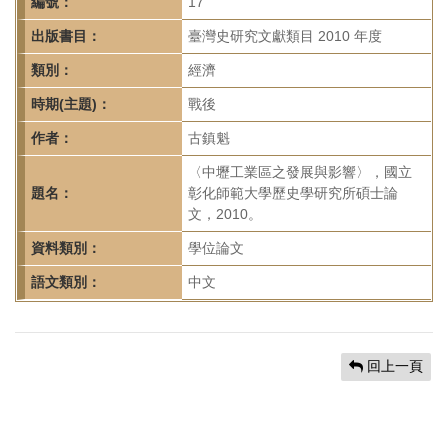
首
編號：
17
頁
出版書目：
臺灣史研究文獻類目 2010 年度
類別：
經濟
時期(主題)：
戰後
作者：
古鎮魁
〈中壢工業區之發展與影響〉，國立
題名：
彰化師範大學歷史學研究所碩士論
文，2010。
資料類別：
學位論文
語文類別：
中文
回上一頁