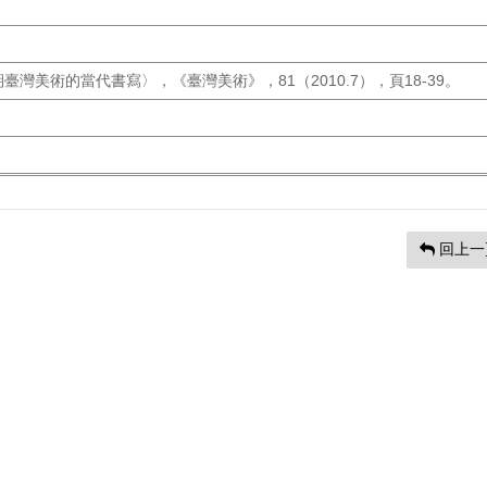
灣美術的當代書寫〉，《臺灣美術》，81（2010.7），頁18-39。
回上一