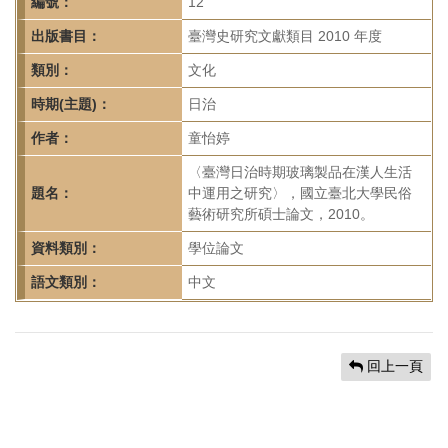
首
編號：
12
頁
出版書目：
臺灣史研究文獻類目 2010 年度
類別：
文化
時期(主題)：
日治
作者：
童怡婷
〈臺灣日治時期玻璃製品在漢人生活
題名：
中運用之研究〉，國立臺北大學民俗
藝術研究所碩士論文，2010。
資料類別：
學位論文
語文類別：
中文
回上一頁