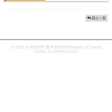
首
頁
回上一頁
© 2018 中央研究院 臺灣史研究所Institute of Taiwan
History, Academia Sinica