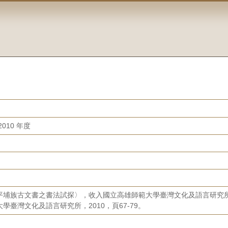
010 年度
平埔族古文書之書法試探〉，收入國立高雄師範大學臺灣文化及語言研究所
學臺灣文化及語言研究所，2010，頁67-79。