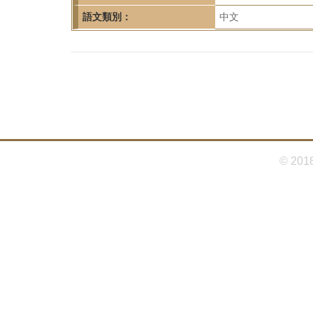
首
語文類別：
中文
頁
© 201