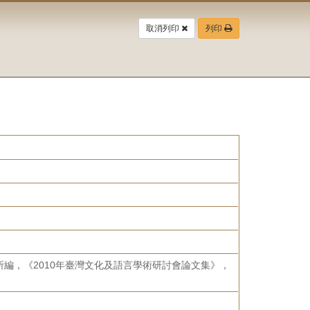
取消列印
列印
編，《2010年臺灣文化及語言學術研討會論文集》，