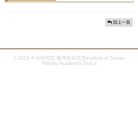
首
頁
回上一頁
© 2018 中央研究院 臺灣史研究所Institute of Taiwan
History, Academia Sinica